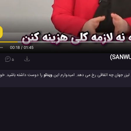
00:19 / 01:45
5
ن لیزر جهان چه اتفاقی رخ می دهد. امیدوارم این
ویدئو
را دوست داشته باشید. خودت
بزار جالب چه کاری می کند. این لیزهای قدرتمند قادرند تا با نور قوی خود حتی یک
ب برای سرگرمی
ترفند جالب برای منزل
ترفند جالب و دیدنی
قوی ترین ل
#
#
#
ویدئو های تکنولوژی
ویدئو های سرگرمی