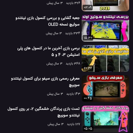
326 بازدید
3 سال پیش
03:09
جعبه گشایی و بررسی کنسول بازی نینتندو
سوئیچ نسخه OLED
334 بازدید
3 سال پیش
15:30
برسی بازی آخرین ما در کنسول های پلی
استیشن 3، 4 و 5
368 بازدید
3 سال پیش
20:32
معرفی رسمی بازی سیفو برای کنسول نینتندو
سوییچ
143 بازدید
3 سال پیش
00:45
تست بازی پرندگان خشمگین 2، بر روی کنسول
نینتندو سوییچ
127 بازدید
3 سال پیش
05:05