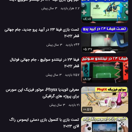
2.2 هزار بازدید
3 سال پیش
08:08
تست بازی فیفا 23 در آیپد پرو جدید، جام جهانی
قطر 2022
244 بازدید
3 سال پیش
05:37
فیفا 23 در نینتندو سوئیچ ، جام جهانی فوتبال
قطر 2022
757 بازدید
3 سال پیش
08:13
معرفی انویدیا Physx، موتور فیزیک اپن سورس
برای پروژه های گرافیکی
21 بازدید
3 سال پیش
00:57
تست بازی با کنسول بازی دستی ایسوس راگ
الای 2023