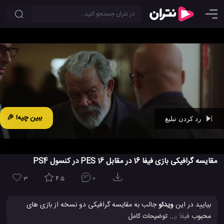
ببین چیه! 🎉
رد کردن تبلیغ
Ad -
00:42
مقایسه گرافیکی بازی فیفا 16 در مقابل PES 16 در کنسول PS4
3
4.5
0
بیایید در این
ویدئو
جالب به مقایسه گرافیکی دو نسخه از بازی های
محبوب فیفا و PES نگاهی بیاندازیم و بازی فیفا 16 را در مقابل بازی Pro
... توضیحات کامل