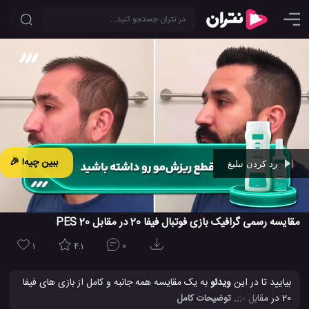
ببین چیه! 🎉
رد کردن تبلیغ
Ad -
00:42
مقایسه رسمی گرافیک بازی فوتبال فیفا 20 در مقابل PES 20
1
4.1
0
بیایید تا در این
ویدئو
به یک مقایسه همه جانبه و کامل از بازی های فیفا
20 در مقابل PES 20 نگاهی بیاندازیم تا ببنیم که کیفیت این دو بازی
... توضیحات کامل