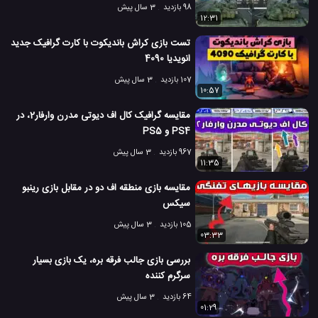
98 بازدید
3 سال پیش
12:31
تست بازی کراش باندیکوت با کارت گرافیک جدید
انویدیا 4090
107 بازدید
3 سال پیش
10:57
مقایسه گرافیک کال اف دیوتی مدرن وارفار2، در
PS4 و PS5
967 بازدید
3 سال پیش
11:35
مقایسه بازی منطقه اف دو در مقابل بازی رینبو
سیکس
105 بازدید
3 سال پیش
03:33
بررسی بازی جالب فرقه بره، یک بازی بسیار
سرگرم کننده
64 بازدید
3 سال پیش
01:29