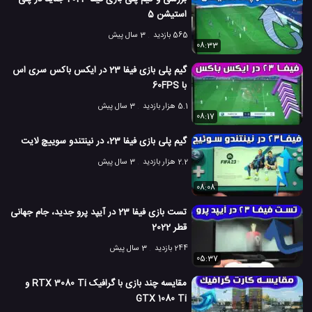
استیشن 5
565 بازدید
3 سال پیش
08:33
گیم پلی بازی فیفا 23 در ایکس باکس سری اس
با 60FPS
5.1 هزار بازدید
3 سال پیش
08:17
گیم پلی بازی فیفا 23، در نینتندو سوییچ لایت
2.2 هزار بازدید
3 سال پیش
08:08
تست بازی فیفا 23 در آیپد پرو جدید، جام جهانی
قطر 2022
244 بازدید
3 سال پیش
05:37
مقایسه چند بازی با گرافیک RTX 3080 Ti و
GTX 1080 Ti