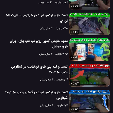
1 هزار بازدید
4 سال پیش
08:36
تست بازی اپکس لجند در شیائومی 11 لایت 5G
ان ای
350 بازدید
4 سال پیش
07:41
نحوه نمایش آیفون روی لپ تاپ برای اجرای
بازی موبایل
345 بازدید
4 سال پیش
02:09
تست و گیم پلی بازی فورتنایت در شیائومی
ردمی 10 2022
514 بازدید
4 سال پیش
05:54
تست بازی اپکس لجند در گوشی ردمی 10 2022
شیائومی
239 بازدید
4 سال پیش
07:13