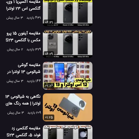
مقایسه اکسپریا 1 وی،
گلکسی اس 23 اولترا
و شیائومی 13 اولترا
431 بازدید
3 سال پیش
06:31
مقایسه آیفون 15 پرو
مکس با گلکسی S23
اولترا و شیائومی 13
329 بازدید
2 سال پیش
اولترا
06:29
مقایسه گوشی
شیائومی 13 اولترا در
مقابل 12 اس اولترا
144 بازدید
3 سال پیش
02:26
نگاهی به شیائومی 13
اولترا | همه رنگ های
شیائومی 13 اولترا
209 بازدید
3 سال پیش
01:25
مقایسه گلکسی زد
فولد 5، گلکسی S23