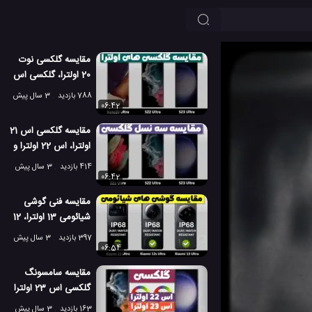
مقایسه گلکسی نوت
20 اولترا، گلکسی اس
22 اولترا و اس 23
788 بازدید
3 سال پیش
اولترا
06:42
مقایسه گلکسی اس 21
اولترا، اس 22 اولترا و
اس 23 اولترا
414 بازدید
3 سال پیش
06:42
مقایسه فنی گوشی
شیائومی 13 اولترا، 12
اس اولترا و می 11
397 بازدید
3 سال پیش
اولترا
06:54
مقایسه سامسونگ
گلکسی اس 23 اولترا
و اس 22 اولترا!
163 بازدید
3 سال پیش