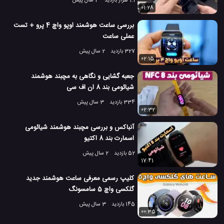
1.1 هزار بازدید
3 سال پیش
01:28
بررسی ساعت هوشمند اوپو واچ 4 پرو + تست
عملی ساعت
327 بازدید
2 سال پیش
02:15
جعبه گشایی و نگاهی به مچبند هوشمند
شیائومی بند 8 ان اف سی
334 بازدید
3 سال پیش
02:32
آنباکس و بررسی مچبند هوشمند شیائومی
اسمارت بند 8 اکتیو
52 بازدید
2 سال پیش
17:41
کلیپ رسمی معرفی ساعت هوشمند جدید
گلکسی واچ 5 سامسونگ
145 بازدید
3 سال پیش
00:35