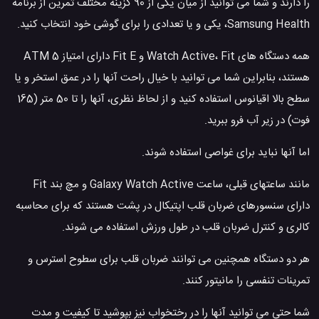
را دارند و شما می توانید از میان یکی از 90 گزینه مختلف تمرین از برنامه
Samsung Health، یکی و یا تعدادی را برای گوشی خود انتخاب کنید.
همه دستگاه های Watch Active، Fit و Fit E دارای امتیاز 5 ATM
هستند، بنابراین شما می توانید با خیال راحت آنها را در عمق استخر و یا
سطح بالا اقیانوس استفاده کنید و از لحاظ نظری، آنها را تا 50 متر (165
فوت) در زیر آب فرو ببرید.
اما آنها نباید برای غواصی استفاده شوند.
مانند ساعتهای قبلی، ساعت Galaxy Watch Active و مچ بند Fit
دارای سنسورهای ضربان قلب اپتیکال در پشت هستند که برای محاسبه
کالری و کنترل ضربان قلب در طول ورزش استفاده می شوند.
هر دو دستگاه همچنین می توانند ضربان قلب برای سطوح استرس و
تمرینات تنفسی را مانیتور کنند.
شما حتی می توانید آنها را در رختخواب نیز بپوشید تا کیفیت و مدت