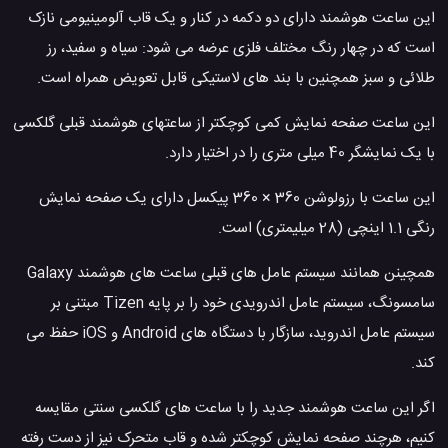
این ساعت هوشمند دارای دو دکمه در کنار و یک قاب آلومینیومی نازک
است که در چهار رنگ مختلف فلزی عرضه می شود: سیاه و سفید، رز
طلائی و سبز همچنین با بند های لاستیکی قابل تعویض همراه است.
این ساعت صفحه نمایش کمی کوچکتر از ساعتهای هوشمند قبلی گلکسی
با یک نمایشگر 40 میلی متری را در اختیار دارد.
این ساعت با رزولوشن 360 × 360 پیکسل دارای یک صفحه نمایش
رنگی 1.1 اینچی (28 میلیمتری) است.
همچینن همانند سیستم عامل های قبلی ساعت های هوشمند Galaxy
سامسونگ، سیستم عامل اندرویدی خود را بر پایه Tizen مبتنی بر
سیستم عامل اندروید، سازگار با دستگاه های Android و iOS حفظ می
کند.
اگر این ساعت هوشمند جدید را با ساعت های گلکسی سنتی مقایسه
کنیم، هرچند صفحه نمایش کوچکتر شده و قاب متحرک نیز از دست رفته