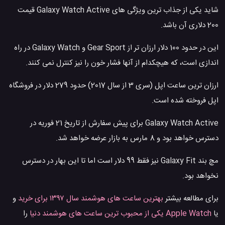
شاید یکی از جذاب ترین ویژگی های Galaxy Watch Active قیمت
200 دلاری آن باشد.
این در حدود 100 دلار ارزان تر از Gear Sport و Galaxy Watch در راه
اندازی است، که هیچکدام از آنها فشار خون را نیز کنترل نمی کنند.
ارزان ترین ساعت اپل (سری 3 از سال 2017) حدود 279 دلار در فروشگاه
اپل فروخته شده است.
Galaxy Watch Active برای پیش سفارش از تاریخ 21 فوریه در
دسترس خواهد بود و 8 مارس به بازار عرضه خواهد شد.
مچ بند Galaxy Fit نیز فقط 99 دلار است اما تا این بهار در دسترس
نخواهد بود.
برای مطالعه بیشتر
بهترین ساعت های هوشمند سال ۱۳۹۷ برای خرید
و
یا
Apple Watch یکی از محبوب ترین ساعت های هوشمند دنیا
را