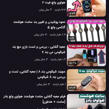
هواوی واچ فیت 2
702 بازدید
4 سال پیش
02:39
نحوه پوشیدن و تغییر بند ساعت هوشمند
گلکسی واچ 5
2.8 هزار بازدید
3 سال پیش
01:21
جعبه گشایی ، بررسی و تست بازی مچ بند
شیائومی می بند 7
1.6 هزار بازدید
3 سال پیش
05:35
مچبند شیائومی بند 8 | جعبه گشایی، تست و
بررسی بند 8 شیائومی
1 هزار بازدید
3 سال پیش
03:24
فیلم جعبه گشایی ساعت هوشمند هواوی واچ بادز
[ساعت + هدفون]