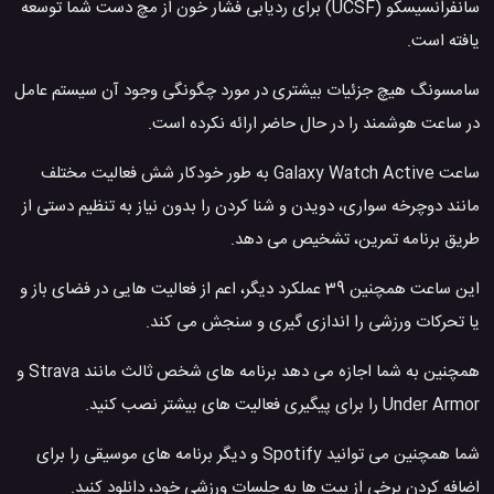
سانفرانسیسکو (UCSF) برای ردیابی فشار خون از مچ دست شما توسعه
یافته است.
سامسونگ هیچ جزئیات بیشتری در مورد چگونگی وجود آن سیستم عامل
در ساعت هوشمند را در حال حاضر ارائه نکرده است.
ساعت Galaxy Watch Active به طور خودکار شش فعالیت مختلف
مانند دوچرخه سواری، دویدن و شنا کردن را بدون نیاز به تنظیم دستی از
طریق برنامه تمرین، تشخیص می دهد.
این ساعت همچنین 39 عملکرد دیگر، اعم از فعالیت هایی در فضای باز و
یا تحرکات ورزشی را اندازی گیری و سنجش می کند.
همچنین به شما اجازه می دهد برنامه های شخص ثالث مانند Strava و
Under Armor را برای پیگیری فعالیت های بیشتر نصب کنید.
شما همچنین می توانید Spotify و دیگر برنامه های موسیقی را برای
اضافه کردن برخی از بیت ها به جلسات ورزشی خود، دانلود کنید.