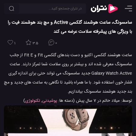
سامسونگ، ساعت هوشمند گلکسی Active و مچ بند هوشمند فیت را
با ویژگی های پیشرفته سلامت عرضه می کند
1
3.5
0
ساعت هوشمند گلکسی اکتیو و دست بندهای گلکسی Fit و Fit E از جانب
سامسونگ معرفی شده اند و بیشتر بر روی سلامت شما تمرکز دارند. ساعت
Galaxy Watch Active جدید سامسونگ می تواند حتی برای اندازه گیری
فشار خون استفاده شود. با ما همراه باشید تا نگاهی به ساعت های جدید و مچ
بند جدید هوشمند سامسونگ بیاندازیم.
توسط:
میلاد حاتم
در
7 سال پیش
(دسته ها:
پوشیدنی
,
تکنولوژی
)