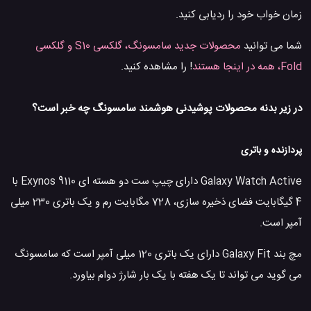
زمان خواب خود را ردیابی کنید.
شما می توانید
محصولات جدید سامسونگ، گلکسی S10 و گلکسی
Fold، همه در اینجا هستند
! را مشاهده کنید.
در زیر بدنه محصولات پوشیدنی هوشمند سامسونگ چه خبر است؟
پردازنده و باتری
Galaxy Watch Active دارای چیپ ست دو هسته ای 9110 Exynos با
4 گیگابایت فضای ذخیره سازی، 728 مگابایت رم و یک باتری 230 میلی
آمپر است.
مچ بند Galaxy Fit دارای یک باتری 120 میلی آمپر است که سامسونگ
می گوید می تواند تا یک هفته با یک بار شارژ دوام بیاورد.