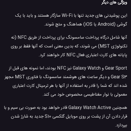
ویژگی های دیگر
این پوشیدنی های جدید تنها با Wi-Fi سازگار هستند و باید با یک
گوشی (Android یا iOS) هماهنگ و متچ شوند.
آنها شامل درگاه پرداخت سامسونگ برای پرداخت از طریق NFC (نه
تکنولوژی MST) می شوند، که بدین معنی است که آنها فقط بر روی
پایانه های کارت اعتباری فعال NFC کار خواهند کرد.
Gear Sport و Galaxy Watch نیز NFC بودند، اما نمونه های قبل از
Gear S3 و دیگر ساعت های هوشمند سامسونگ با فناوری MST مجهز
شده اند که شما را قادر به استفاده از آنها با هر ترمینال کارت اعتباری
معمولی با نوار مغناطیسی مخصوص خود می کند.
همچنین Galaxy Watch Active قادر خواهد بود به صورت بی سیم و با
قرار دادن آن از پشت بر روی موبایل گلکسی S10 جدید به شارژ شدن
بپردازد.