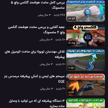
بررسی کامل ساعت هوشمند گلکسی واچ 5
سامسونگ
687 بازدید
3 سال پیش
03:59
جعبه گشایی و بررسی ساعت هوشمند گلکسی
واچ 4 سامسونگ
110 بازدید
3 سال پیش
06:35
تلاش مهندسان تویوتا برای ساخت اتومبیل های
پیشرفته
70 بازدید
3 سال پیش
00:50
سیستم های ایمنی و کمکی پیشرفته مرسدس بنز
EQE
60 بازدید
3 سال پیش
02:13
3 دستگاه پیشرفته ای که می توانید با وسایل
ساده بسازید