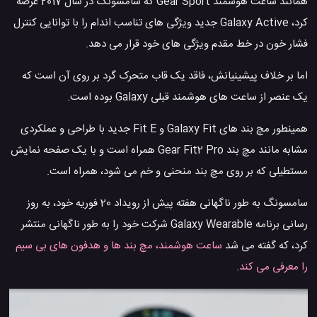
همانند ساعت هوشمند Gear Sport که سامسونگ در سال 2017 عرضه
کرد، Galaxy Active جدید ویژگی های تناسب اندام را با توانایی کنترل
فشار خون در خط مقدم ویژگی های خود قرار می دهد.
اما بر خلاف پیشینیانش، فاقد یک قاب متحرک گرد بر روی آن است که
یک عنصر از ساعت های هوشمند قبلی Galaxy بوده است.
همینطور مچ بند های Galaxy Fit و Fit E جدید با طراحی و عملکردی
مشابه مانند مچ بند Gear Fit2 Pro همراه است و با یک صفحه نمایش
مستطیلی که بر روی مچ بند منحنی و خم می شود، همراه است.
سامسونگ به طور ناگهانی هفته پیش از رویداد 20 فوریه خود، به روز
رسانی برنامه Galaxy Wearable شرکت خود را به طور ناگهانی منتشر
کرد، که گفته می شد
ساعت هوشمند، مچ بند ها و هدفون های بی سیم
را معرفی می کند
.