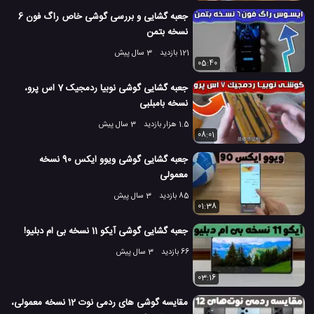
جعبه گشایی و بررسی گوشی خاص راگ فون 6
نسخه بتمن
121 بازدید
3 سال پیش
05:40
جعبه گشایی گوشی نوبیا ردمجیک 7 اس پرو،
نسخه بامبلبی
1.5 هزار بازدید
3 سال پیش
08:01
جعبه گشایی گوشی ویوو ایکس 90 نسخه
معمولی
85 بازدید
3 سال پیش
01:38
جعبه گشایی گوشی آیکو 11 نسخه بی ام دبلیو!
66 بازدید
3 سال پیش
03:16
مقایسه گوشی های ردمی نوت 12 نسخه معمولی،