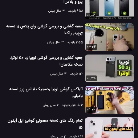
پرو و پلاس!
658 بازدید
3 سال پیش
06:07
جعبه گشایی و بررسی گوشی وان پلاس 11 نسخه
ژوپیتر راک!
355 بازدید
3 سال پیش
03:24
جعبه گشایی و بررسی گوشی نوبیا زد 50 اوترا،
نسخه عکاسان!
120 بازدید
3 سال پیش
02:38
آنباکس گوشی نوبیا ردمجیک 8 اس پرو نسخه
بامبلبی
5.3 هزار بازدید
2 سال پیش
04:20
تمام رنگ های نسخه معمولی گوشی اپل آیفون
15
649 بازدید
2 سال پیش