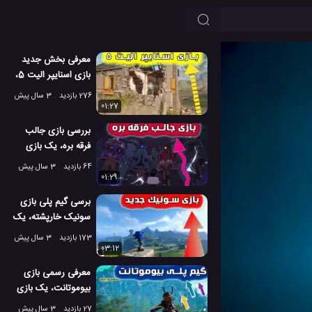
معرفی بخش جدید
بازی اسنایپر الیت 5،
به نام نیروی فرود
276 بازدید
3 سال پیش
01:27
بررسی بازی جالب
فرقه بره، یک بازی
بسیار سرگرم کننده
64 بازدید
3 سال پیش
01:29
برسی گیم پلی بازی
سونیک خارپشته، یک
بازی ماجراجویانه
173 بازدید
3 سال پیش
03:12
معرفی رسمی بازی
بیوموتانت، یک بازی
عالی و هیجانی
27 بازدید
3 سال پیش