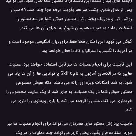
(جمله های بیدار کننده این دستگاه) تا دستیار شما فعال شود، می توانید
پس از فعال شدن، پشت سر هم بگویید درجه هوا چند است؟ لامپ را
روشن کن و موزیک پخش کن. دستیار صوتی شما هر سه دستور را
تشخیص داده به صورت همزمان شروع به اجرای آن ها می کند.
گوگل می گوید این امکان فعلا فقط برای زبان انگلیسی موجود است و
در آمریکا، انگلیس، استرالیا و کانادا فعال خواهد بود.
این قابلیت برای انجام عملیات ها نیز قابل استفاده خواهد بود. عملیات
هایی که در الکسای آمازون به نام Skills یا توانایی ها از آن ها یاد می
شود، به شما امکانات ویژه ای ارائه می دهند. مثلا هوش مصنوعی
دستیار صوتی شما در یک عملیات، به جای شما از یک سایت محصولی را
خریداری می کند، متنی را ترجمه می کند یا بازی ویدئویی را بازی می
کند.
قابلیت پردازش دستور های همزمان می تواند برای انجام عملیات ها نیز
مورد استفاده قرار بگیرد، یعنی کاربر می تواند چند عملیات را در یک