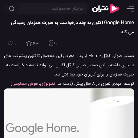
Google Home اکنون به چند درخواست به صورت همزمان رسیدگی
می کند
1
4.3
0
دستیار صوتی گوگل Home از زمان معرفی این محصول تا کنون پیشرفت های
بسیاری داشته و این دستیار صوتی گوگل اکنون می تواند تا سه درخواست به
صورت همزمان را برای کاربران خود پردازش کند.
توسط:
مهدی نظری
در
8 سال پیش
(دسته ها:
تکنولوژی
,
هوش مصنوعی
)