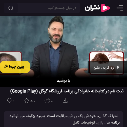
ببین چیه! 🎉
رد کردن تبلیغ
Ad -
01:09
ثبت نام در کتابخانه خانوادگی برنامه فروشگاه گوگل (Google Play)
1
5.0
0
اشتراک گذاری خودش یک روش مراقبت است. ببینید چگونه می توانید
برنامه ها ، بازی ها ،
فیلم
ها ، نمایش های تلویزیونی ، کتاب های
... توضیحات کامل