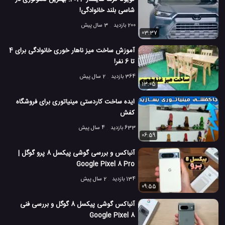
شاسی بلند خانوادگی!
200 بازدید
3 سال پیش
03:37
آموزش ساخت میز ناهار خوری خانوادگی برای 4
تا 6 نفر!
364 بازدید
2 سال پیش
13:05
ایده ساخت کاردستی مینیاتوری برای فروشگاه
کفش
633 بازدید
4 سال پیش
06:59
آنباکس و بررسی گوشی پیکسل 8 پرو گوگل |
Google Pixel 8 Pro
134 بازدید
2 سال پیش
09:55
آنباکس گوشی پیکسل 8 گوگل و بررسی فنی
Google Pixel 8