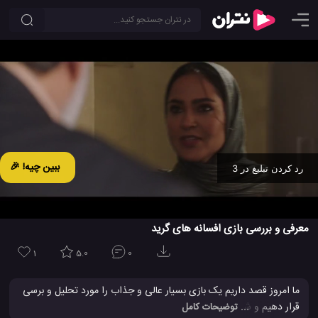
ببین چیه! 🎉
رد کردن تبلیغ در 2
Ad -
00:31
معرفی و بررسی بازی افسانه های گرید
1
5.0
0
ما امروز قصد داریم یک بازی بسیار عالی و جذاب را مورد تحلیل و برسی
قرار دهیم و شما افراد را با این بازی جدید بیشتر آشنا کنیم. این بازی
... توضیحات کامل