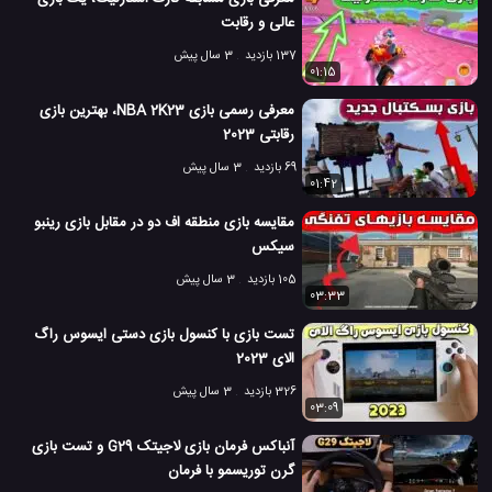
عالی و رقابت
137 بازدید
3 سال پیش
01:15
معرفی رسمی بازی NBA 2K23، بهترین بازی
رقابتی 2023
69 بازدید
3 سال پیش
01:42
مقایسه بازی منطقه اف دو در مقابل بازی رینبو
سیکس
105 بازدید
3 سال پیش
03:33
تست بازی با کنسول بازی دستی ایسوس راگ
الای 2023
326 بازدید
3 سال پیش
03:09
آنباکس فرمان بازی لاجیتک G29 و تست بازی
گرن توریسمو با فرمان