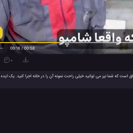
00:19 / 00:58
0
ق است که شما نیز می توانید خیلی راحت نمونه آن را در خانه اجرا کنید. یک اید
 نمونه آن را درست کرده و با آن جلوه اتاق خودشان را زیباتر کنند. یک ایده خلاقان
 چیزهای زیادی نیاز ندارید و می توانید با وسایلی ساده در خانه خود به ساخت آن
ا یاد بگیرید.
کاردستی
کاردستی
کاردستی با کاغذ رنگی
کاردستی تزئینی
نحوه ساخ
#
#
#
#
ویدئو های آموزشی
ویدئو های سرگرمی