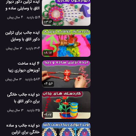
ایده تزئین دکور دیوار
اتاق با وسایلی ساده و
در دسترس
519 بازدید
4 سال پیش
03:16
ایده جالب برای تزئین
دکور اتاق با وسایل
ساده
304 بازدید
3 سال پیش
08:17
4 ایده ساخت
آویزهای دیواری زیبا
برای تزئین دکور اتاق
584 بازدید
3 سال پیش
04:56
دو ایده جالب خانگی
برای دکور اتاق با
چیزهای ساده
35 بازدید
3 سال پیش
09:07
دو ایده جالب و ساده
خانگی برای تزئین