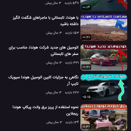
548 بازدید
3 سال پیش
00:24
با هوندا، تابستانی با ماجراهای شگفت انگیز
داشته باشید
153 بازدید
3 سال پیش
00:30
اتومبیل های جدید شرکت هوندا، مناسب برای
سفر های تابستانی
331 بازدید
3 سال پیش
00:30
نگاهی به جزئیات کابین اتومبیل هوندا سیویک
تایپ آر
732 بازدید
3 سال پیش
05:15
نحوه استفاده از پریز برق وانت پیکاپ هوندا
ریجلاین
134 بازدید
3 سال پیش
01:32