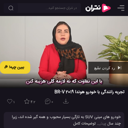
ببین چیه! 🎉
رد کردن تبلیغ
Ad -
01:28
تجربه رانندگی با خودرو هوندا BR-V 2019
1
4.2
0
خودرو های مینی SUV به تازگی بسیار محبوب و همه گیر شده اند، زیرا
چند سال پیش چندین تولید کننده خاص و قدرتمند در خطوط تولید چنین
... توضیحات کامل