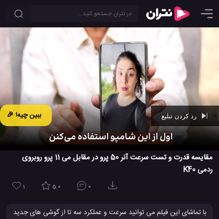
ببین چیه! 🎉
رد کردن تبلیغ
Ad -
00:42
مقایسه قدرت و تست سرعت آنر 50 پرو در مقابل می 11 پرو روبروی
ردمی K40
1
5.0
0
با تماشای این فیلم می توانید سرعت و عملکرد سه تا از گوشی های جدید