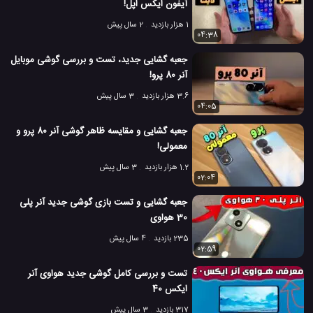
آیفون ایکس اپل!
موبایل آنر 50 پرو هواوی
موبایل ردمی K40 شیائومی
#
#
1 هزار بازدید
2 سال پیش
7.5 هزار بازدید
5 سال پیش
بررسی
تکنولوژی
موبایل
نقد و بررسی مو
04:38
جعبه گشایی جدید، تست و بررسی گوشی موبایل
آنر 80 پرو!
3.6 هزار بازدید
3 سال پیش
04:05
جعبه گشایی و مقایسه ظاهر گوشی آنر 80 پرو و
معمولی!
1.2 هزار بازدید
3 سال پیش
02:04
جعبه گشایی و تست بازی گوشی جدید آنر پلی
30 هواوی
235 بازدید
4 سال پیش
02:59
تست و بررسی کامل گوشی جدید هواوی آنر
ایکس 40
317 بازدید
3 سال پیش