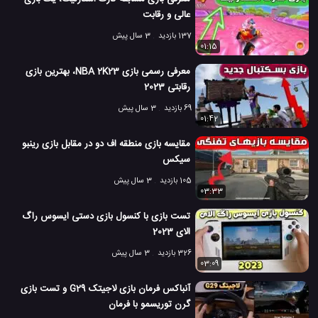
عالی و رقابت
137 بازدید
3 سال پیش
01:15
معرفی رسمی بازی NBA 2K23، بهترین بازی
رقابتی 2023
69 بازدید
3 سال پیش
01:42
مقایسه بازی منطقه اف دو در مقابل بازی رینبو
سیکس
105 بازدید
3 سال پیش
03:33
تست بازی با کنسول بازی دستی ایسوس راگ
الای 2023
326 بازدید
3 سال پیش
03:09
آنباکس فرمان بازی لاجیتک G29 و تست بازی
گرن توریسمو با فرمان