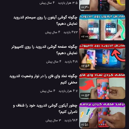
3.5 هزار بازدید
4 سال پیش
00:30
چگونه گوشی آیفون را روی سیستم اندروید
نمایش دهیم؟
473 بازدید
4 سال پیش
02:00
چگونه صفحه گوشی اندروید را روی کامپیوتر
نمایش دهیم؟
418 بازدید
4 سال پیش
02:54
چگونه نماد وای فای را در نوار وضعیت اندروید
مخفی کنیم
4.7 هزار بازدید
4 سال پیش
00:53
چطور آیکون گوشی اندروید خود را شفاف و
نامرئی کنیم؟
984 بازدید
3 سال پیش
01:51