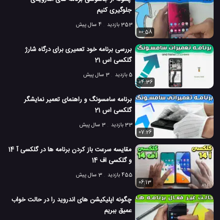
جلوگیری کنیم
353 بازدید
4 سال پیش
00:58
بررسی برنامه خود تعمیری برای درگاه شارژ
گلکسی اس 21
5 بازدید
3 سال پیش
04:36
برنامه سامسونگ و راهنمای تعمیر نمایشگر
گلکسی اس 21
33 بازدید
3 سال پیش
07:26
مقایسه سرعت باز کردن برنامه ها در گلکسی آ 14
و گلکسی اف 14
455 بازدید
3 سال پیش
06:13
چگونه اپلیکیشن های اندروید را در حالت خواب
عمیق ببریم