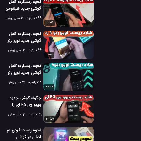
نحوه ریستارت کامل
گوشی جدید شیائومی
11 لایت 5G ان ای
798 بازدید
3 سال پیش
01:34
نحوه ریستارت کامل
گوشی جدید اوپو رنو
8 زد
46 بازدید
3 سال پیش
02:00
نحوه ریستارت کامل
گوشی جدید اوپو رنو
8 5G
38 بازدید
3 سال پیش
02:00
چگونه گوشی جدید
ویوو وی 25 ای را
ریستارت کنیم؟
39 بازدید
3 سال پیش
01:57
نحوه ریست کردن تم
اصلی در گوشی