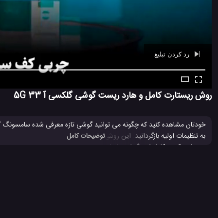
رد کردن تبلیغ
Ad -
00:38
روش ریستارت کامل و هارد ریست گوشی گلکسی آ 33 5G
به تنظیمات اولیه بازگردانید. این روش در اصل گوشی شما را به تنظیمات اولیه کا
... توضیحات کامل
ریستارت کردن کامل این گوشی را دارید، این
ویدئو
را تا انتها مشاهده بنمائ
شما برای ورود مجدد به گوشی باید ایمیل و پسور تنظیم شده قبلی خود را داشته باشید.
بررسی گلکسی آ 33 سامسونگ
جعبه گشایی گلکسی آ 33 سامسونگ
#
#
5.1 هزار بازدید
4 سال پیش
بررسی
تکنولوژی
موبایل
نقد و بررسی موب