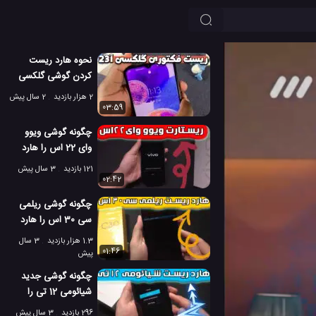
نحوه هارد ریست
کردن گوشی گلکسی
A23 سامسونگ
2 هزار بازدید
2 سال پیش
03:59
چگونه گوشی ویوو
وای 22 اس را هارد
ریست کنیم؟
121 بازدید
3 سال پیش
02:42
چگونه گوشی ریلمی
سی 30 اس را هارد
ریست کنیم؟
1.3 هزار بازدید
3 سال
01:46
پیش
چگونه گوشی جدید
شیائومی 12 تی را
هارد ریست کنیم؟
296 بازدید
3 سال پیش