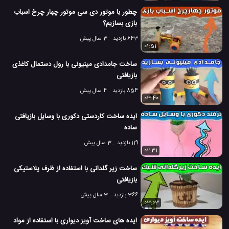
چطور با موتور دی سی موتور چهار چرخ اسباب
بازی بسازیم؟
643 بازدید
3 سال پیش
01:51
ساخت جامدادی مینیونی با رول دستمال کاغذی
بازیافتی
854 بازدید
4 سال پیش
03:40
ایده ساخت کاردستی دکوری با وسایل بازیافتی
ساده
119 بازدید
3 سال پیش
02:31
ساخت زیر گلدانی با استفاده از ظرف پلاستیکی
بازیافتی
366 بازدید
3 سال پیش
03:03
ایده های ساخت آویز دیواری با استفاده از مواد