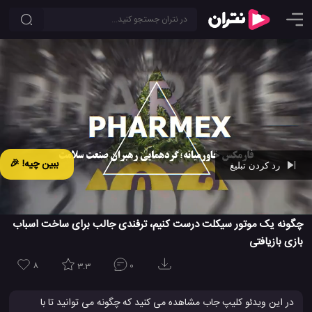
ببین چیه! 🎉
رد کردن تبلیغ
Ad -
00:15
چگونه یک موتور سیکلت درست کنیم، ترفندی جالب برای ساخت اسباب
بازی بازیافتی
8
3.3
0
در این ویدئو کلیپ جاب مشاهده می کنید که چگونه می توانید تا با