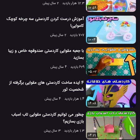
12.3 هزار بازدید
2 سال پیش
12:59
آموزش درست کردن کاردستی سه چرخه کوچک
کاموایی!
707 بازدید
2 سال پیش
10:04
با جعبه مقوایی کاردستی صندوقچه خاص و زیبا
بسازید
629 بازدید
4 سال پیش
05:02
4 ایده ساخت کاردستی های مقوایی برگرفته از
شخصیت ثور
1.4 هزار بازدید
4 سال پیش
14:08
چطور می توانیم کاردستی مقوایی تاب اسباب
بازی بسازیم؟
1.3 هزار بازدید
3 سال پیش
04:21