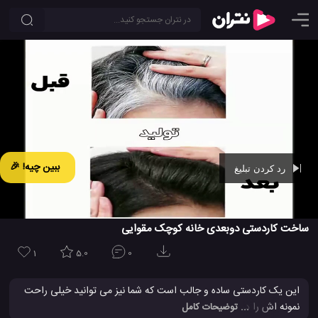
ببین چیه! 🎉
رد کردن تبلیغ
Ad -
00:44
ساخت کاردستی دوبعدی خانه کوچک مقوایی
1
5.0
0
این یک کاردستی ساده و جالب است که شما نیز می توانید خیلی راحت
نمونه اش را درست کنید. برای ساخت این کاردستی جالب و ساده به
... توضیحات کامل