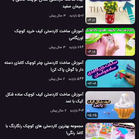
سیمان سفید
502 بازدید
3 سال پیش
04:10
آموزش ساخت کاردستی کیف خرید کوچک
اوریگامی
284 بازدید
3 سال پیش
04:18
آموزش ساخت کاردستی چتر کوچک کاغذی دسته
دار با گوش پاک کن! ️
544 بازدید
2 سال پیش
03:08
آموزش ساخت کاردستی کیف کوچک ساده شکل
کیک با نمد
606 بازدید
2 سال پیش
05:25
مجموعه بهترین کاردستی های کوچک رنگارنگ با
کاغذ رنگی!