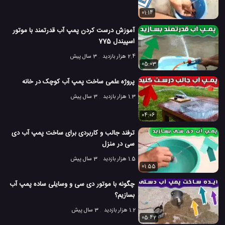
01:14
آموزش درست کردن پمپ آب قدرتمند با موتور
اسپیندل 775
2.4 هزار بازدید
3 سال پیش
05:03
پروژه علمی ساخت پمپ آب کوچک در خانه
1.3 هزار بازدید
3 سال پیش
04:06
ترفند جالب و کاربردی برای ساخت پمپ آب دی
سی در منزل
1.5 هزار بازدید
3 سال پیش
01:55
چگونه با موتور دی سی و وسایلی ساده پمپ آب
بسازیم؟
1.2 هزار بازدید
3 سال پیش
05:42