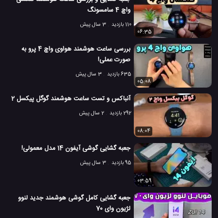
واچ 4 سامسونگ
110 بازدید
3 سال پیش
06:35
بررسی ساعت هوشمند هواوی واچ 4 پرو به
صورت عملی!
635 بازدید
3 سال پیش
05:08
آنباکس و تست ساعت هوشمند گوگل پیکسل 2
292 بازدید
2 سال پیش
08:04
جعبه گشایی گوشی آیفون 14 مدل معمولی!
95 بازدید
3 سال پیش
03:59
جعبه گشایی کامل گوشی هوشمند جدید لنوو
لژیون وای 70