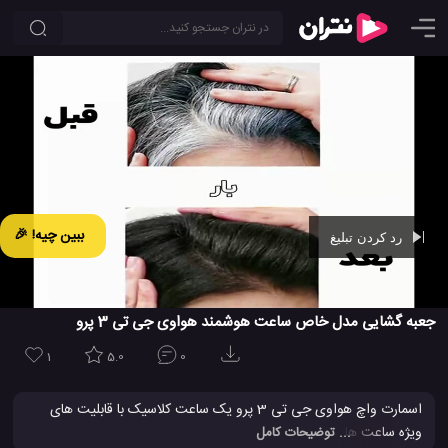
ببین چیه! 🎉
رد کردن تبلیغ
Ad -
00:43
جعبه گشایی مدل خاص ساعت هوشمند هواوی جی تی 3 پرو
1
5.0
0
اسمارت واچ هواوی جی تی 3 پرو یک ساعت کلاسیک با قابلیت های
ویژه ساعت های هوشمند است. کمپانی هواوی برای تولید GT 3 Pro
... توضیحات کامل