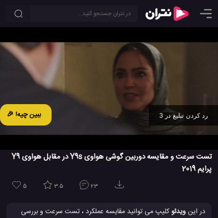
ببین چیه! 🎉
رد کردن تبلیغ در 2
Ad -
00:31
تست سرعت و مقایسه دوربین گوشی هواوی Y9s در مقابل هواوی Y9
پرایم 2019
5
3.5
23
در این
ویدئو
کلیپ می توانید مقایسه عملکرد ، تست سرعت و بررسی