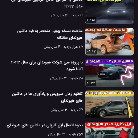
مدل 2023!
66 بازدید
3 سال پیش
03:18
ساخت نسخه چوبی منحصر به فرد ماشین
هیوندای سانتافه
1.7 هزار بازدید
4 سال پیش
08:47
با پروژه سی شرکت هیوندای برای سال 2023
آشنا شوید
38 بازدید
3 سال پیش
01:32
تنظیم زمان سرویس و یادآوری ها در ماشین
های هیوندای
67 بازدید
3 سال پیش
02:44
نحوه اتصال اپل کارپلی در ماشین های هیوندای
257 بازدید
3 سال پیش