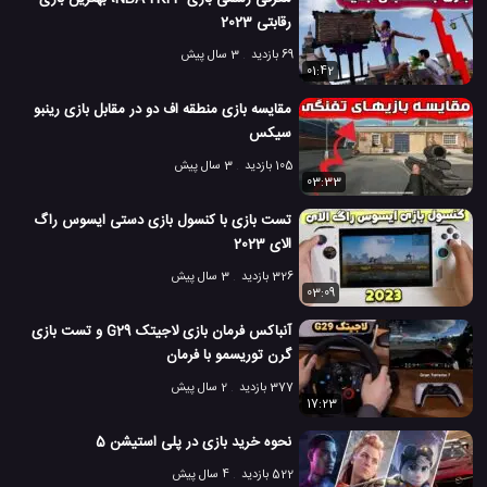
رقابتی 2023
69 بازدید
3 سال پیش
01:42
مقایسه بازی منطقه اف دو در مقابل بازی رینبو
سیکس
105 بازدید
3 سال پیش
03:33
تست بازی با کنسول بازی دستی ایسوس راگ
الای 2023
326 بازدید
3 سال پیش
03:09
آنباکس فرمان بازی لاجیتک G29 و تست بازی
گرن توریسمو با فرمان
377 بازدید
2 سال پیش
17:23
نحوه خرید بازی در پلی استیشن 5
522 بازدید
4 سال پیش