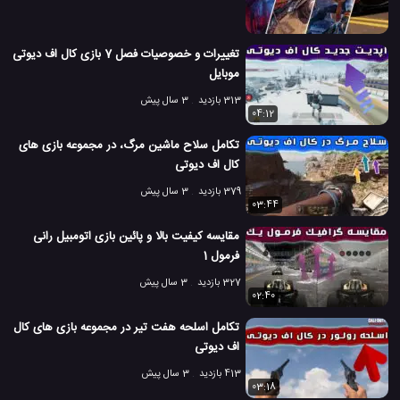
تغییرات و خصوصیات فصل 7 بازی کال اف دیوتی
موبایل
313 بازدید
3 سال پیش
04:12
تکامل سلاح ماشین مرگ، در مجموعه بازی های
کال اف دیوتی
379 بازدید
3 سال پیش
03:44
مقایسه کیفیت بالا و پائین بازی اتومبیل رانی
فرمول 1
327 بازدید
3 سال پیش
02:40
تکامل اسلحه هفت تیر در مجموعه بازی های کال
اف دیوتی
413 بازدید
3 سال پیش
03:18