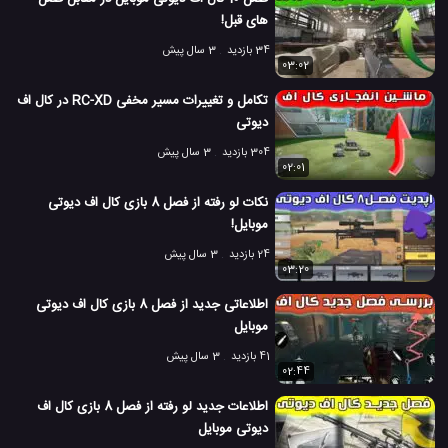
های قبل!
34 بازدید
3 سال پیش
03:02
تکامل و تغییرات مسیر مخفی RC-XD در کال اف
دیوتی
304 بازدید
3 سال پیش
02:01
نکات لو رفته از فصل 8 بازی کال اف دیوتی
موبایل!
24 بازدید
3 سال پیش
03:20
اطلاعاتی جدید از فصل 8 بازی کال اف دیوتی
موبایل
41 بازدید
3 سال پیش
02:44
اطلاعات جدید لو رفته از فصل 8 بازی کال اف
دیوتی موبایل