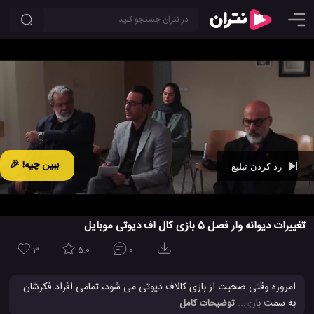
ببین چیه! 🎉
رد کردن تبلیغ
Ad -
00:41
تغییرات دیوانه وار فصل 5 بازی کال اف دیوتی موبایل
3
5.0
0
امروزه وقتی صحبت از بازی کالاف دیوتی می شود، تمامی افراد فکرشان
به سمت بازی کالاف دیوتی موبایل می رود که قرار است چه خصصیات
... توضیحات کامل