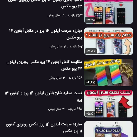
13 پرو مکس
120 بازدید
4 سال پیش
بررسی
بررسی دیگر تجهیزات
تکنولوژی
موبایل
253 بازدید
3 سال پیش
05:28
مبارزه سرعت آیفون 14 پرو در مقابل آیفون 14
پرو مکس
102 بازدید
3 سال پیش
05:57
مقایسه کامل آیفون 14 پرو مکس روبروی آیفون
13 پرو مکس
156 بازدید
3 سال پیش
04:45
تست تخلیه شارژ باتری آیفون 14 پرو و آیفون 13
پرو
495 بازدید
3 سال پیش
05:50
مبارزه سرعت آیفون 14 پرو مکس روبروی آیفون
11 پرو مکس