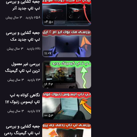
جعبه گشایی و بررسی
لپ تاپ جدید آنر
مجیک بوک 14 هواوی
258 بازدید
3 سال پیش
04:50
جعبه گشایی و بررسی
لپ تاپ جدید مک
بوک ایر M2 اپل
281 بازدید
3 سال پیش
11:07
بررسی غیر معمول
ترین لپ تاپ گیمینگ
در سال 2022
73 بازدید
3 سال پیش
16:43
نگاهی کوتاه به لپ
تاپ ایسوس زنبوک 17
فولد اولد
117 بازدید
3 سال پیش
00:53
جعبه گشایی و بررسی
لپ تاپ گیمینگ ردمی