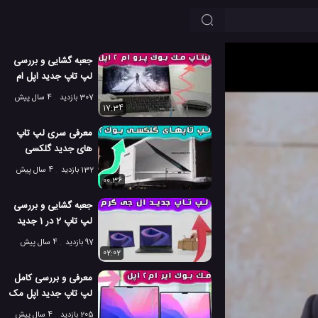
جعبه گشایی و بررسی
لپ تاپ جدید اپل ام
2 مک بوک پرو
307 بازدید
4 سال پیش
17:34
معرفی سری لپ تاپ
های جدید گلکسی
بوک 2 سامسونگ
132 بازدید
4 سال پیش
00:36
جعبه گشایی و بررسی
لپ تاپ 2 در 1 جدید
ال جی گرم 2022
97 بازدید
4 سال پیش
02:02
معرفی و بررسی کامل
لپ تاپ جدید اپل مک
بوک ایر ام 2
205 بازدید
4 سال پیش