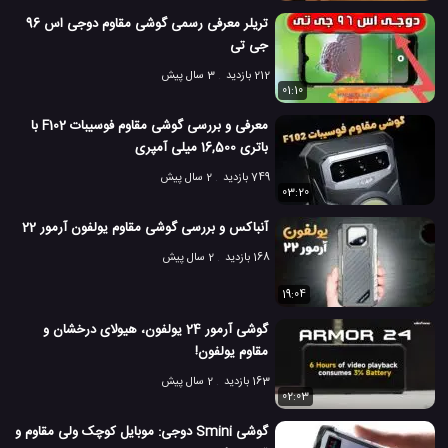
تریلر معرفی رسمی گوشی مقاوم دوجی اس 96
جی تی
212 بازدید
3 سال پیش
01:10
معرفی و بررسی گوشی مقاوم فوسیبات F102 با
باتری 16,500 میلی آمپری
749 بازدید
2 سال پیش
03:20
آنباکس و بررسی گوشی مقاوم یولفون آرمور 22
168 بازدید
2 سال پیش
19:04
گوشی آرمور 24 یولفون، هیولای درخشان و
مقاوم یولفون!
163 بازدید
2 سال پیش
02:03
گوشی Smini دوجی: موبایل کوچک ولی مقاوم و