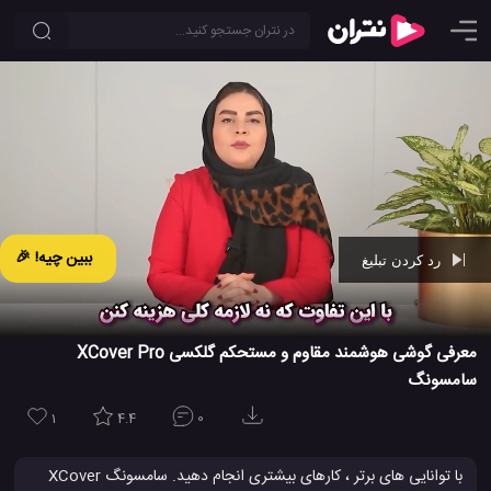
ببین چیه! 🎉
رد کردن تبلیغ
Ad -
01:28
معرفی گوشی هوشمند مقاوم و مستحکم گلکسی XCover Pro
سامسونگ
1
4.4
0
با توانایی های برتر ، کارهای بیشتری انجام دهید. سامسونگ XCover