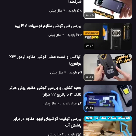
قدرتمند!
168 بازدید
2 سال پیش
00:25
بررسی فنی گوشی مقاوم فوسیبات F101 پرو
623 بازدید
2 سال پیش
02:06
آنباکس و تست عملی گوشی مقاوم آرمور X13
یولفون!
109 بازدید
2 سال پیش
10:50
جعبه گشایی و بررسی گوشی مقاوم یونی هرتز
تانک 3 با باتری 22 هزار!
1.4 هزار بازدید
2 سال پیش
09:40
بررسی کیفیت گوشیهای اوپو، مقاوم در برابر
پاشش آب
256 بازدید
4 سال پیش