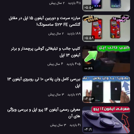
411 بازدید
2 سال پیش
05:50
مبارزه سرعت و دوربین آیفون 15 اپل در مقابل
گلکسی S23 FE سامسونگ!
188 بازدید
2 سال پیش
05:58
کلیپ جالب و تبلیغاتی گوشی پرچمدار و برتر
آیفون 13 اپل
405 بازدید
4 سال پیش
00:38
بررسی کامل وان پلاس 10 تی روبروی آیفون 13
اپل
229 بازدید
3 سال پیش
04:53
معرفی رسمی آیفون 14 پرو اپل و بررسی ویژگی
های آن
61 بازدید
3 سال پیش
04:19