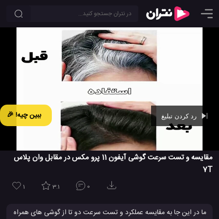
ببین چیه! 🎉
رد کردن تبلیغ
Ad -
00:42
مقایسه و تست سرعت گوشی آیفون 11 پرو مکس در مقابل وان پلاس
7T
1
3.1
0
ما در این جا به مقایسه عملکرد و تست سرعت دو تا از گوشی های همراه