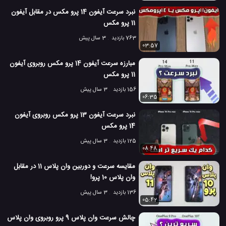
وان پلاس 7T
وان پلاس 7T پرو
#
#
نبرد سرعت آیفون 14 پرو مکس در مقابل آیفون
1.7 هزار بازدید
7 سال پیش
تکنولوژی
موبایل
ویدئو
ویدئو های تکنول
11 پرو مکس
763 بازدید
3 سال پیش
03:57
مبارزه سرعت آیفون 14 پرو مکس روبروی آیفون
11 پرو مکس
156 بازدید
3 سال پیش
06:35
نبرد سرعت آیفون 13 پرو مکس روبروی آیفون
14 پرو مکس
125 بازدید
3 سال پیش
08:48
مقایسه سرعت و دوربین وان پلاس 11 در مقابل
وان پلاس 10 پرو!
136 بازدید
3 سال پیش
05:42
چالش سرعت وان پلاس 9 پرو روبروی وان پلاس