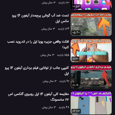
120 بازدید
3 سال پیش
00:53
تست ضد آب گوشی پرچمدار آیفون 14 پرو
مکس اپل
124 بازدید
3 سال پیش
05:40
افکت واقعی جزیره پویا اپل را در اندروید نصب
کنید!
155 بازدید
3 سال پیش
01:20
کلیپی جالب از توانایی فیلم برداری آیفون 14 پرو
اپل
92 بازدید
3 سال پیش
01:08
مقایسه کلی آیفون 14 اپل روبروی گلکسی اس
22 سامسونگ
48 بازدید
3 سال پیش
04:23