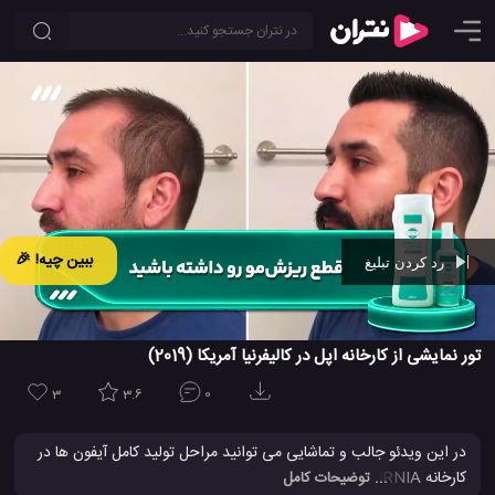
ببین چیه! 🎉
رد کردن تبلیغ
Ad -
00:41
تور نمایشی از کارخانه اپل در کالیفرنیا آمریکا (2019)
3
3.6
0
در این ویدئو جالب و تماشایی می توانید مراحل تولید کامل آیفون ها در
کارخانه APPLE CALIFORNIA در ایالات متحده آمریکا را مشاهده کنید
... توضیحات کامل