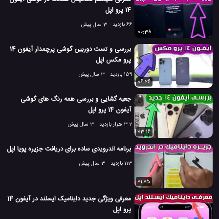
14 پرو اپل
66 بازدید
3 سال پیش
00:38
بررسی و تست دوربین گوشی پرچمدار آیفون 14
پرو مکس اپل
159 بازدید
3 سال پیش
06:26
جعبه گشایی و بررسی همه رنگ های گوشی
آیفون 14 پرو اپل
3.2 هزار بازدید
3 سال پیش
03:16
برنامه اندرویدی ساده برای دریافت جزیره پویا اپل
113 بازدید
3 سال پیش
01:05
معرفی ویژگی جدید داینامیک ایسلند در آیفون 14
پرو اپل