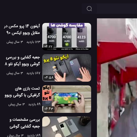
آیفون 14 پرو مکس در
مقابل ویوو ایکس 90
پرو پلاس و آیکو 11
123 بازدید
3 سال پیش
06:22
جعبه گشایی و بررسی
گوشی ویوو آیکو نئو 8
پرو
187 بازدید
3 سال پیش
04:58
تست بازی های
گرافیکی با گوشی ویوو
آیکو نئو 8 پرو
89 بازدید
3 سال پیش
06:43
بررسی مشخصات و
جعبه گشایی گوشی
ویوو آیکو 11!
189 بازدید
3 سال پیش