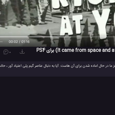
00:02 / 01:16
0
انگان در راه هستند! مغز ما در حال اماده شدن برای آن هاست. آیا به دنبال عناصر گیم پلی اعتیاد آور ،
ز مغز خود را دارید از آن استفاده کنید!
بازی از فضا آمد و مغز ما را خورد
بازی پلی استیشن
پلی استیشن
#
#
#
#