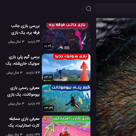
بررسی بازی جالب
فرقه بره، یک بازی
بسیار سرگرم کننده
64 بازدید
3 سال پیش
01:29
برسی گیم پلی بازی
سونیک خارپشته، یک
بازی ماجراجویانه
173 بازدید
3 سال پیش
03:12
معرفی رسمی بازی
بیوموتانت، یک بازی
عالی و هیجانی
27 بازدید
3 سال پیش
03:39
معرفی بازی مسابقه
کارت استارلیت، یک
بازی عالی و رقابت
137 بازدید
3 سال پیش