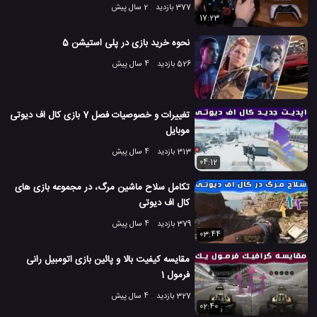
377 بازدید
2 سال پیش
17:23
نحوه خرید بازی در پلی استیشن 5
526 بازدید
4 سال پیش
تغییرات و خصوصیات فصل 7 بازی کال اف دیوتی
موبایل
313 بازدید
4 سال پیش
04:12
تکامل سلاح ماشین مرگ، در مجموعه بازی های
کال اف دیوتی
379 بازدید
4 سال پیش
03:44
مقایسه کیفیت بالا و پائین بازی اتومبیل رانی
فرمول 1
327 بازدید
4 سال پیش
02:40