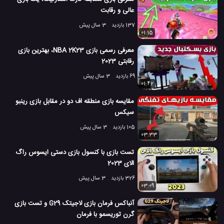
عالی و رقابت
137 بازدید
3 سال پیش
01:15
معرفی رسمی بازی NBA 2K23، بهترین بازی
رقابتی 2023
69 بازدید
3 سال پیش
01:42
مقایسه بازی منطقه اف دو در مقابل بازی رینبو
سیکس
105 بازدید
3 سال پیش
03:33
تست بازی با کنسول بازی دستی ایسوس راگ
الای 2023
326 بازدید
3 سال پیش
03:09
آنباکس فرمان بازی لاجیتک G29 و تست بازی
گرن توریسمو با فرمان