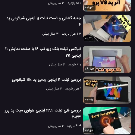
152 بازدید
3 سال پیش
03:34
جعبه گشایی و تست تبلت 11 اینچی شیائومی پد
6
1.3 هزار بازدید
3 سال پیش
02:29
آنباکس تبلت بلک ویو تب 16 با صفحه نمایش 11
اینچی 2K
612 بازدید
2 سال پیش
08:55
بررسی تبلت 11 اینچی ردمی پد SE شیائومی
1 هزار بازدید
2 سال پیش
02:05
بررسی فنی تبلت 13.2 اینچی هواوی میت پد پرو
2023
439 بازدید
2 سال پیش
03:18