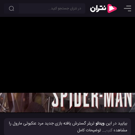
تریلر گسترش یافته بازی جدید مرد عنکبوتی برای PS4
1
3.2
0
بیایید در این
ویدئو
تریلر گسترش یافته بازی جدید مرد عنکبوتی مارول را
مشاهده کنیم که به عنوان یک بازی مرد عنکبوتی در سبکی آزاد یا فضایی
... توضیحات کامل