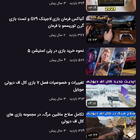
326 بازدید
3 سال پیش
03:09
آنباکس فرمان بازی لاجیتک G29 و تست بازی
گرن توریسمو با فرمان
377 بازدید
2 سال پیش
17:23
نحوه خرید بازی در پلی استیشن 5
522 بازدید
4 سال پیش
تغییرات و خصوصیات فصل 7 بازی کال اف دیوتی
موبایل
313 بازدید
3 سال پیش
04:12
تکامل سلاح ماشین مرگ، در مجموعه بازی های
کال اف دیوتی
379 بازدید
3 سال پیش
03:44