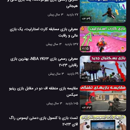
هیجانی
27 بازدید
3 سال پیش
03:39
معرفی بازی مسابقه کارت استارلیت، یک بازی
عالی و رقابت
137 بازدید
3 سال پیش
01:15
معرفی رسمی بازی NBA 2K23، بهترین بازی
رقابتی 2023
69 بازدید
3 سال پیش
01:42
مقایسه بازی منطقه اف دو در مقابل بازی رینبو
سیکس
105 بازدید
3 سال پیش
03:33
تست بازی با کنسول بازی دستی ایسوس راگ
الای 2023