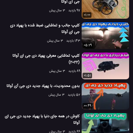
جی آی آواتا
97 بازدید
3 سال پیش
01:00
کلیپ جالب و تماشایی ضبط شده با پهپاد دی
جی ای آواتا
143 بازدید
3 سال پیش
05:29
کلیپ تماشایی معرفی پهپاد دی جی ای آواتا
(2022)
89 بازدید
3 سال پیش
01:51
بدون محدودیت، با پهپاد جدید دی جی آی آواتا
52 بازدید
3 سال پیش
00:49
کاوش در همه جای دنیا با پهپاد جدید دی جی ای
آواتا
66 بازدید
3 سال پیش