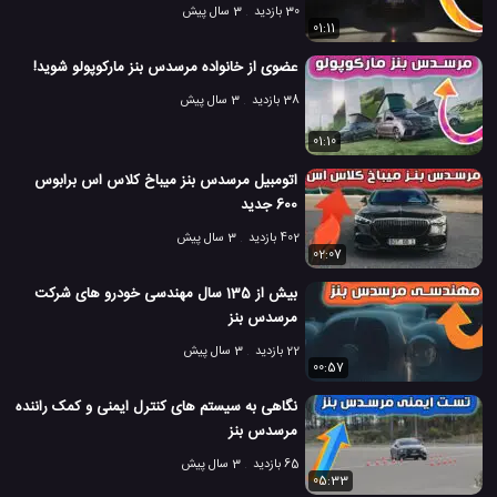
30 بازدید
3 سال پیش
01:11
عضوی از خانواده مرسدس بنز مارکوپولو شوید!
38 بازدید
3 سال پیش
01:10
اتومبیل مرسدس بنز میباخ کلاس اس برابوس
600 جدید
402 بازدید
3 سال پیش
02:07
بیش از 135 سال مهندسی خودرو های شرکت
مرسدس بنز
22 بازدید
3 سال پیش
00:57
نگاهی به سیستم های کنترل ایمنی و کمک راننده
مرسدس بنز
65 بازدید
3 سال پیش
05:33