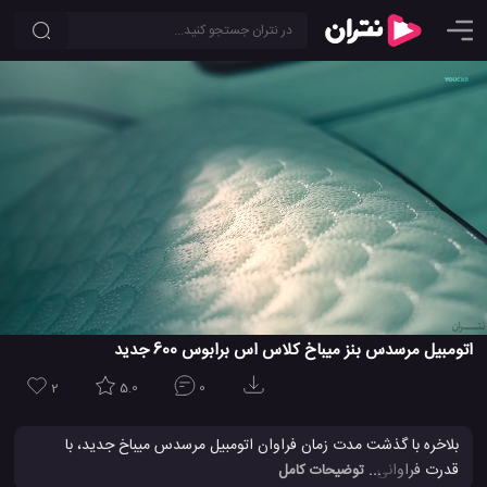
اتومبیل مرسدس بنز میباخ کلاس اس برابوس 600 جدید
2
5.0
0
بلاخره با گذشت مدت زمان فراوان اتومبیل مرسدس میباخ جدید، با
قدرت فراوانی ظاهر شد و تمامی چشم های سالن همایش را به خود
... توضیحات کامل