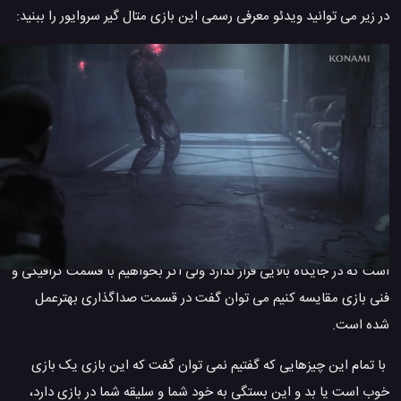
در زیر می توانید ویدئو معرفی رسمی این بازی متال گیر سروایور را ببنید:
نکته آخر در مورد بازی
Metal Gear Survive
بازی از نظر گرافیک و قسمت هنری از نقاط ضعف بسیاری برخوردار است
و قطعاً برای شما دلچسب و جذاب نخواهد بود.
به عنوان مثال نا معلوم بودن چهره کاراکتر شما و زامبی هاست که باعث
می شود مخاطب از ادامه بازی کردن منصرف شود.
بخش صداگذاری بازی می توان گفت تا حدودی قابل قبول است درست
است که در جایگاه بالایی قرار ندارد ولی اگر بخواهیم با قسمت گرافیکی و
فنی بازی مقایسه کنیم می توان گفت در قسمت صداگذاری بهترعمل
شده است.
با تمام این چیزهایی که گفتیم نمی توان گفت که این بازی یک بازی
خوب است یا بد و این بستگی به خود شما و سلیقه شما در بازی دارد،