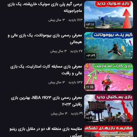
برسی گیم پلی بازی سونیک خارپشته، یک بازی
ماجراجویانه
173 بازدید
3 سال پیش
03:12
معرفی رسمی بازی بیوموتانت، یک بازی عالی و
هیجانی
27 بازدید
3 سال پیش
03:39
معرفی بازی مسابقه کارت استارلیت، یک بازی
عالی و رقابت
137 بازدید
3 سال پیش
01:15
معرفی رسمی بازی NBA 2K23، بهترین بازی
رقابتی 2023
69 بازدید
3 سال پیش
01:42
مقایسه بازی منطقه اف دو در مقابل بازی رینبو
سیکس