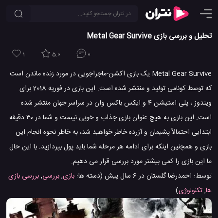
تحلیل و بررسی بازی Metal Gear Survive
1
5.0
0
Metal Gear Survive یک بازی اکشن-ماجراجویی در مورد زنده ماندن است
که توسط کونامی تولید و منتشر شده است. این بازی در فوریه 2018 برای
ویندوز ، پلی استیشن 4 و ایکس باکس وان در سراسر جهان منتشر شده
است. این بازی به هیچ عنوان بازی جذاب و خوبی نیست و شما در ۳۰ دقیقه
ابتدایی احتمالاً پشیمان و آزرده خاطر خواهید شد، به خاطر نحوه انجام این
بازی و همچنین اینکه برای ادامه هر مرحله شما باید پول بپردازید. با این حال
ما این بازی را کمی بیشتر مورد بررسی قرار می دهیم.
توسط:
احمدرضا گلستان
در
6 سال پیش
(دسته ها:
بازی
,
بررسی
,
بررسی بازی
ها
,
تکنولوژی
)