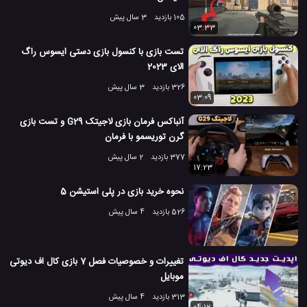
105 بازدید
3 سال پیش
03:33
تست بازی با کنسول بازی دستی ایسوس راگ
الای 2023
326 بازدید
3 سال پیش
03:09
آنباکس فرمان بازی لاجیتک G29 و تست بازی
گرن توریسمو با فرمان
377 بازدید
2 سال پیش
17:23
نحوه خرید بازی در پلی استیشن 5
526 بازدید
4 سال پیش
تغییرات و خصوصیات فصل 7 بازی کال اف دیوتی
موبایل
313 بازدید
4 سال پیش