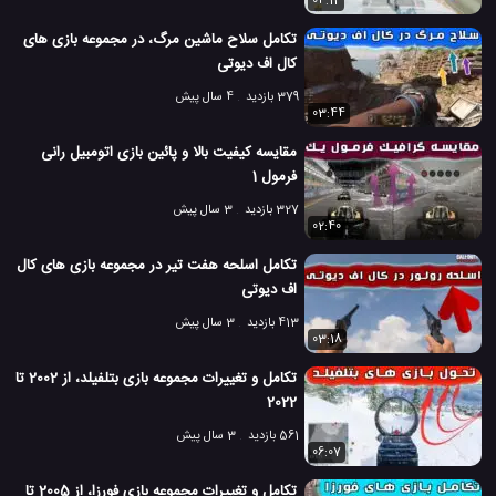
04:12
تکامل سلاح ماشین مرگ، در مجموعه بازی های
کال اف دیوتی
379 بازدید
4 سال پیش
03:44
مقایسه کیفیت بالا و پائین بازی اتومبیل رانی
فرمول 1
327 بازدید
3 سال پیش
02:40
تکامل اسلحه هفت تیر در مجموعه بازی های کال
اف دیوتی
413 بازدید
3 سال پیش
03:18
تکامل و تغییرات مجموعه بازی بتلفیلد، از 2002 تا
2022
561 بازدید
3 سال پیش
06:07
تکامل و تغییرات مجموعه بازی فورزا، از 2005 تا