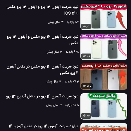
گوشی می نوت 10 شیائومی
مشخصات می نوت 10 شیائومی
#
#
نبرد سرعت آیفون 13 پرو و آیفون 13 پرو مکس
با IOS 16
مقایسه سرعت گوشی همراه
مقایسه سرعت موبایل
#
#
87 بازدید
3 سال پیش
08:01
می نوت 10 پرو شیائومی
#
نبرد سرعت آیفون 14 پرو مکس و آیفون 13 پرو
21.4 هزار بازدید
7 سال پیش
تکنولوژی
موبایل
ویدئو
ویدئو های تکنو
مکس
608 بازدید
3 سال پیش
05:00
نبرد سرعت آیفون 14 پرو مکس در مقابل آیفون
11 پرو مکس
763 بازدید
3 سال پیش
03:57
نبرد سرعت آیفون 14 پرو در مقابل آیفون 13 پرو
155 بازدید
3 سال پیش
06:02
مبارزه سرعت آیفون 14 پرو در مقابل آیفون 14