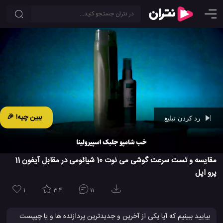
ببین چیه! 🎉
رد کردن تبلیغ
Ad -
00:42
مقایسه و تست سرعت گوشی می نوت 10 شیائومی در مقابل آیفون 11
پرو اپل
1
3.4
11
بیایید ببینیم که آیا یکی از آخرین و جدیدترین پردازنده ها و یا چیپست