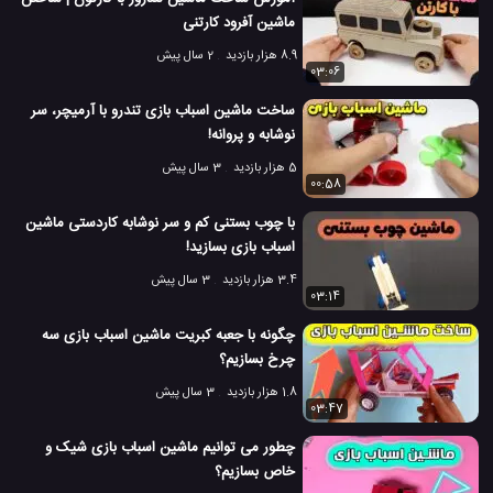
ماشین آفرود کارتنی
8.9 هزار بازدید
2 سال پیش
03:06
ساخت ماشین اسباب بازی تندرو با آرمیچر، سر
نوشابه و پروانه!
5 هزار بازدید
3 سال پیش
00:58
با چوب بستنی کم و سر نوشابه کاردستی ماشین
اسباب بازی بسازید!
3.4 هزار بازدید
3 سال پیش
03:14
چگونه با جعبه کبریت ماشین اسباب بازی سه
چرخ بسازیم؟
1.8 هزار بازدید
3 سال پیش
03:47
چطور می توانیم ماشین اسباب بازی شیک و
خاص بسازیم؟