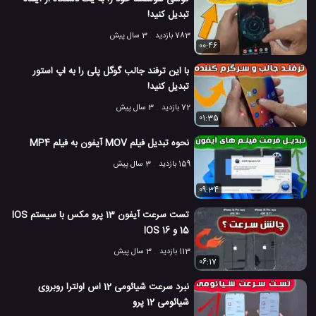
تبدیل کنید!
783 بازدید
3 سال پیش
00:46
با این ترفند جالب گوگل پلی را به اپ استور
تبدیل کنید!
72 بازدید
3 سال پیش
01:35
نحوه تبدیل فیلم MOV آیفون به فیلم MP4
159 بازدید
3 سال پیش
09:34
تست سرعت آیفون 13 پرو مکس با سیستم IOS
15 و IOS 16
113 بازدید
3 سال پیش
06:17
نبرد سرعت شیائومی 12 اس اولترا روبروی
شیائومی 12 پرو