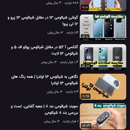
828 بازدید
4 سال پیش
01:10
گوشی شیائومی 13 در مقابل شیائومی 13 پرو و
12 تی پرو!
116 بازدید
3 سال پیش
06:11
گلکسی آ 54 در مقابل شیائومی پوکو اف 5 و
شیائومی 13 لایت
1.4 هزار بازدید
3 سال پیش
06:36
نگاهی به شیائومی 13 اولترا | همه رنگ های
شیائومی 13 اولترا
209 بازدید
3 سال پیش
01:25
مچبند شیائومی بند 8 | جعبه گشایی، تست و
بررسی بند 8 شیائومی
1 هزار بازدید
3 سال پیش
03:24