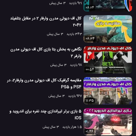
921 بازدید
3 سال پیش
08:24
کال اف دیوتی مدرن وارفار 2 در مقابل بتلفیلد
2042
343 بازدید
3 سال پیش
08:34
نگاهی به بخش بتا بازی کال اف دیوتی مدرن
وارفر 2
98 بازدید
3 سال پیش
00:54
مقایسه گرافیک کال اف دیوتی مدرن وارفار2، در
PS4 و PS5
967 بازدید
3 سال پیش
11:35
5 بازی برتر تیراندازی چند نفره برای اندروید و
iOS
1.5 هزار بازدید
3 سال پیش
01:46