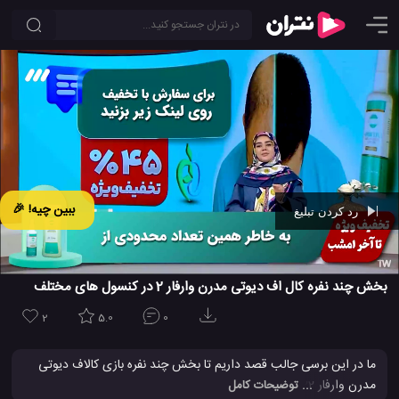
ببین چیه! 🎉
رد کردن تبلیغ
Ad -
00:41
بخش چند نفره کال اف دیوتی مدرن وارفار 2 در کنسول های مختلف
2
5.0
0
ما در این برسی جالب قصد داریم تا بخش چند نفره بازی کالاف دیوتی
مدرن وارفار 2022، بیشتر مورد تحلیل و برسی قرار دهیم؛ همچنین قصد
... توضیحات کامل