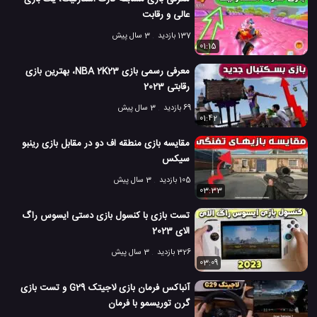
عالی و رقابت
137 بازدید
3 سال پیش
01:15
معرفی رسمی بازی NBA 2K23، بهترین بازی
رقابتی 2023
69 بازدید
3 سال پیش
01:42
مقایسه بازی منطقه اف دو در مقابل بازی رینبو
سیکس
105 بازدید
3 سال پیش
03:33
تست بازی با کنسول بازی دستی ایسوس راگ
الای 2023
326 بازدید
3 سال پیش
03:09
آنباکس فرمان بازی لاجیتک G29 و تست بازی
گرن توریسمو با فرمان