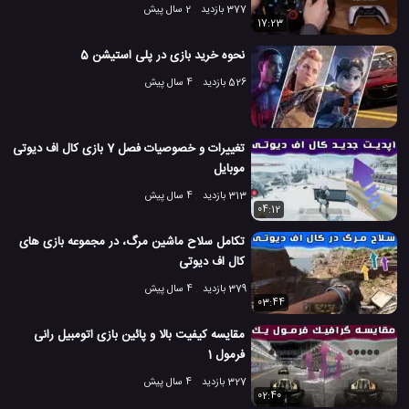
377 بازدید
2 سال پیش
17:23
نحوه خرید بازی در پلی استیشن 5
526 بازدید
4 سال پیش
تغییرات و خصوصیات فصل 7 بازی کال اف دیوتی
موبایل
313 بازدید
4 سال پیش
04:12
تکامل سلاح ماشین مرگ، در مجموعه بازی های
کال اف دیوتی
379 بازدید
4 سال پیش
03:44
مقایسه کیفیت بالا و پائین بازی اتومبیل رانی
فرمول 1
327 بازدید
4 سال پیش
02:40