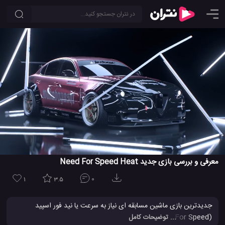
معرفی و بررسی بازی جدید Need For Speed Heat
1
3.5
0
جدیدترین بازی ماشین مسابقه ای نیاز به سرعت یا نید فور اسپید
(Need For Speed)، اکنون، در سال 2019 از راه می رسد و این بازی
... توضیحات کامل