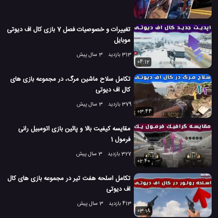
تغییرات و خصوصیات فصل 7 بازی کال اف دیوتی
موبایل
313 بازدید
3 سال پیش
04:12
تکامل سلاح ماشین مرگ، در مجموعه بازی های
کال اف دیوتی
379 بازدید
3 سال پیش
03:44
مقایسه کیفیت بالا و پائین بازی اتومبیل رانی
فرمول 1
327 بازدید
3 سال پیش
02:40
تکامل اسلحه هفت تیر در مجموعه بازی های کال
اف دیوتی
413 بازدید
3 سال پیش
03:18