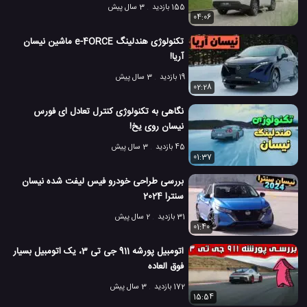
155 بازدید
3 سال پیش
04:06
تکنولوژی هندلینگ e-4ORCE ماشین نیسان
آریا!
19 بازدید
3 سال پیش
02:28
نگاهی به تکنولوژی کنترل تعادل ای فورس
نیسان روی یخ!
45 بازدید
3 سال پیش
01:37
بررسی طراحی خودرو فیس لیفت شده نیسان
سنترا 2024
31 بازدید
2 سال پیش
01:40
اتومبیل پورشه 911 جی تی 3، یک اتومبیل بسیار
فوق العاده
172 بازدید
3 سال پیش
15:54