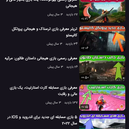
هیجانی
27 بازدید
3 سال پیش
01:21
تریلر معرفی بازی ترسناک و هیجانی پروتکل
کالیستو
34 بازدید
3 سال پیش
02:06
معرفی رسمی بازی هیجانی داستان طائون: مرثیه
26 بازدید
3 سال پیش
00:50
معرفی بازی مسابقه کارت استارلیت، یک بازی
عالی و رقابت
137 بازدید
3 سال پیش
01:15
5 بازی مسابقه ای جدید برای اندروید و iOS در
سال 2022