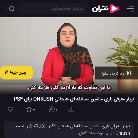
ببین چیه! 🎉
رد کردن تبلیغ
Ad -
01:28
تریلر معرفی بازی ماشین مسابقه ای هیجانی ONRUSH برای PS4
1
3.2
0
تریلر معرفی بازی ماشین مسابقه ای هیجان انگیز ONRUSH را ببینید.
Onrush در اصل یک بازی جنگی وسایل نقلیه است که توسط شرکت
... توضیحات کامل