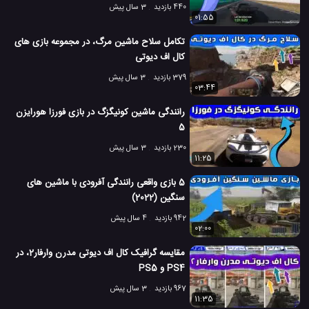
440 بازدید
3 سال پیش
01:55
تکامل سلاح ماشین مرگ، در مجموعه بازی های
کال اف دیوتی
379 بازدید
3 سال پیش
03:44
رانندگی ماشین کونیگزگ در بازی فورزا هورایزن
5
230 بازدید
3 سال پیش
11:25
5 بازی واقعی رانندگی آفرودی با ماشین های
سنگین (2022)
942 بازدید
4 سال پیش
02:00
مقایسه گرافیک کال اف دیوتی مدرن وارفار2، در
PS4 و PS5
967 بازدید
3 سال پیش
11:35