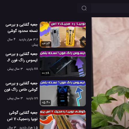
جعبه گشایی و بررسی
نسخه محدود گوشی
نوبیا رد مجیک 7 اس
3.2 هزار بازدید
4 سال
03:24
پیش
جعبه گشایی و بررسی
ایسوس راگ فون 6،
نسخه محدود بتمن
88 بازدید
3 سال پیش
00:28
جعبه گشایی و بررسی
گوشی خاص راگ فون
6 نسخه بتمن
121 بازدید
3 سال پیش
05:40
جعبه گشایی گوشی
نوبیا ردمجیک 7 اس
پرو، نسخه بامبلبی
1.5 هزار بازدید
3 سال